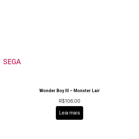
SEGA
Wonder Boy III – Monster Lair
R$
106.00
Leia mais