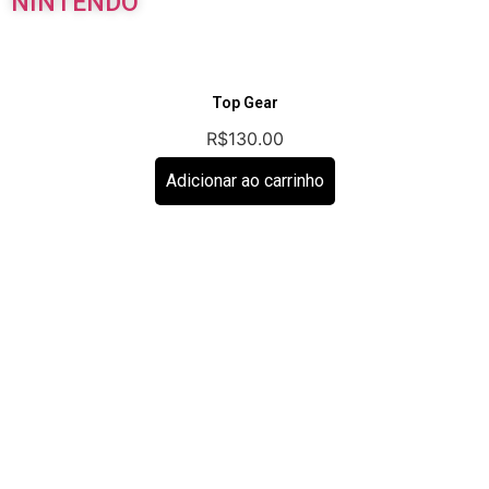
NINTENDO
Top Gear
R$
130.00
Adicionar ao carrinho