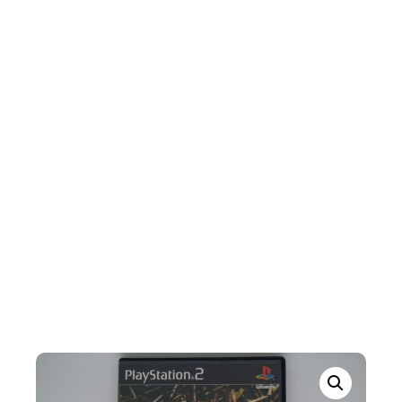
Black
INÍCIO
/
PLAYSTATION
/
PLAYSTATION 2
/ BLACK