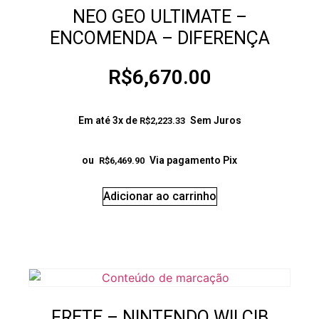
NEO GEO ULTIMATE –
ENCOMENDA – DIFERENÇA
R$
6,670.00
Em até 3x de
Sem Juros
R$
2,223.33
ou
Via pagamento Pix
R$
6,469.90
Adicionar ao carrinho
FRETE – NINTENDO WII CIB