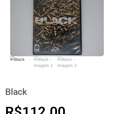
Black
R$
112.00