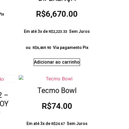
R$
6,670.00
ix
Em até 3x de
Sem Juros
R$
2,223.33
ou
Via pagamento Pix
R$
6,469.90
Adicionar ao carrinho
Tecmo Bowl
 –
TOY
R$
74.00
O
Em até 3x de
Sem Juros
R$
24.67