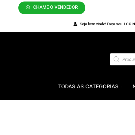
CHAME O VENDEDOR
Seja bem vindo! Faça seu
LOGI
TODAS AS CATEGORIAS