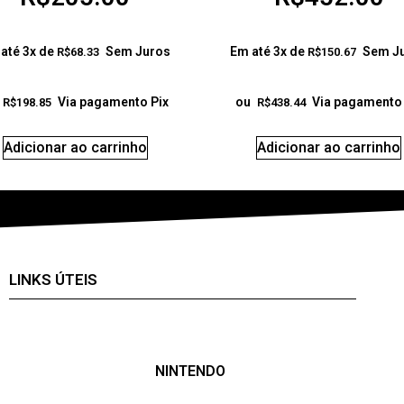
até 3x de
Sem Juros
Em até 3x de
Sem J
R$
68.33
R$
150.67
Via pagamento Pix
ou
Via pagamento 
R$
198.85
R$
438.44
Adicionar ao carrinho
Adicionar ao carrinho
LINKS ÚTEIS
NINTENDO