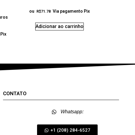
ou
Via pagamento Pix
R$
71.78
uros
Adicionar ao carrinho
Pix
CONTATO
Whatsapp:
+1 (208) 284-6527