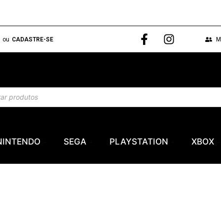
N
ou
CADASTRE-SE
M
NINTENDO
SEGA
PLAYSTATION
XBOX