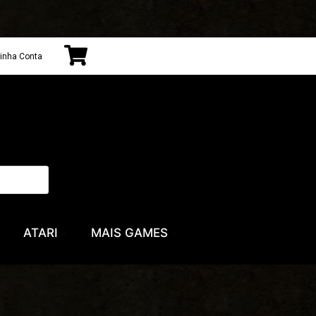
inha Conta
ATARI
MAIS GAMES