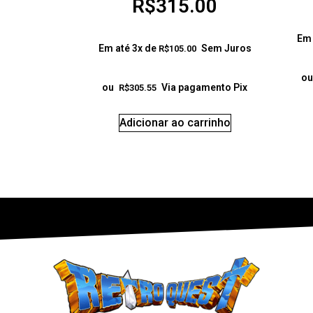
R$
315.00
Em 
Em até 3x de
Sem Juros
R$
105.00
ou
ou
Via pagamento Pix
R$
305.55
Adicionar ao carrinho