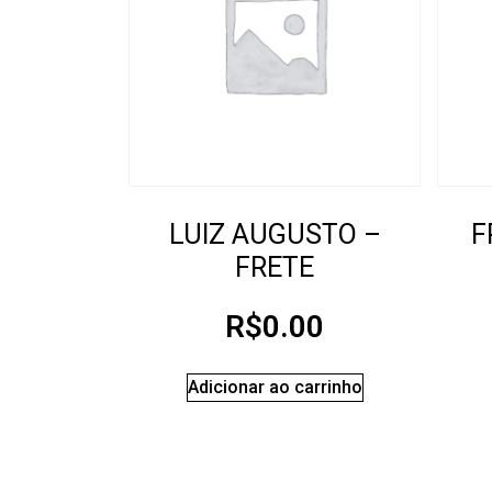
LUIZ AUGUSTO –
F
FRETE
R$
0.00
Adicionar ao carrinho