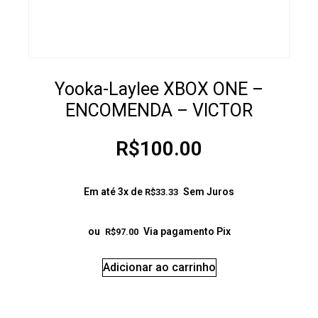
Yooka-Laylee XBOX ONE –
ENCOMENDA – VICTOR
R$
100.00
Em até 3x de
Sem Juros
R$
33.33
ou
Via pagamento Pix
R$
97.00
Adicionar ao carrinho