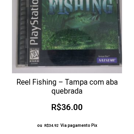
Reel Fishing – Tampa com aba
quebrada
R$
36.00
ou
Via pagamento Pix
R$
34.92