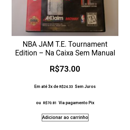
NBA JAM T.E. Tournament
Edition – Na Caixa Sem Manual
R$
73.00
Em até 3x de
Sem Juros
R$
24.33
ou
Via pagamento Pix
R$
70.81
Adicionar ao carrinho