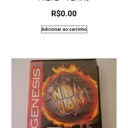
R$
0.00
Adicionar ao carrinho