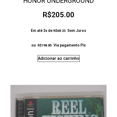
HONOR UNDERGROUND
R$
205.00
Em até 3x de
Sem Juros
R$
68.33
ou
Via pagamento Pix
R$
198.85
Adicionar ao carrinho