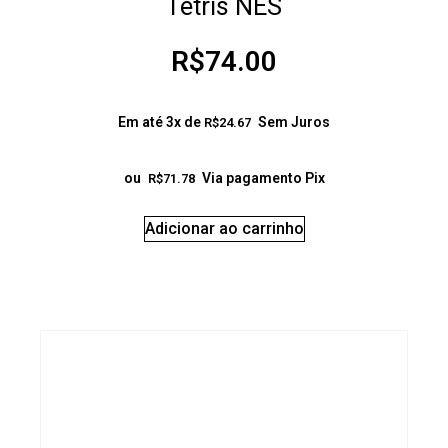
Tetris NES
R$
74.00
Em até 3x de
Sem Juros
R$
24.67
ou
Via pagamento Pix
R$
71.78
Adicionar ao carrinho