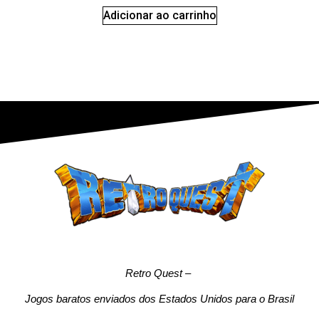
Adicionar ao carrinho
Retro Quest
–
Jogos baratos enviados dos Estados Unidos para o Brasil