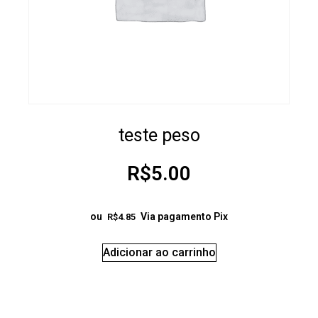
teste peso
R$
5.00
ou
Via pagamento Pix
R$
4.85
Adicionar ao carrinho