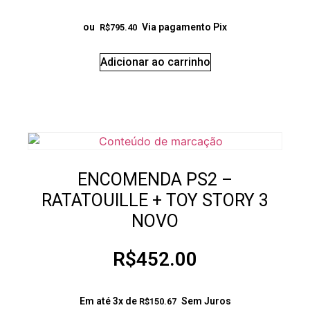
ou
Via pagamento Pix
R$
795.40
Adicionar ao carrinho
ENCOMENDA PS2 –
RATATOUILLE + TOY STORY 3
NOVO
R$
452.00
Em até 3x de
Sem Juros
R$
150.67