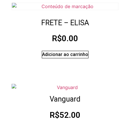
FRETE – ELISA
R$
0.00
Adicionar ao carrinho
Vanguard
R$
52.00