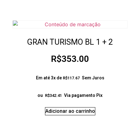
GRAN TURISMO BL 1 + 2
R$
353.00
Em até 3x de
Sem Juros
R$
117.67
ou
Via pagamento Pix
R$
342.41
Adicionar ao carrinho