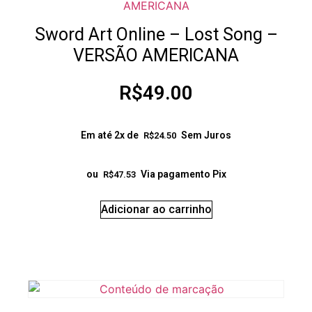
Sword Art Online – Lost Song –
VERSÃO AMERICANA
R$
49.00
Em até 2x de
Sem Juros
R$
24.50
ou
Via pagamento Pix
R$
47.53
Adicionar ao carrinho