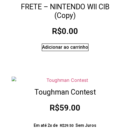
FRETE – NINTENDO WII CIB
(Copy)
R$
0.00
Adicionar ao carrinho
Toughman Contest
R$
59.00
Em até 2x de
Sem Juros
R$
29.50