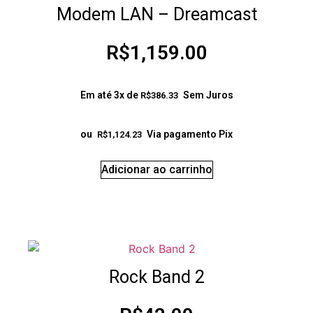
Modem LAN – Dreamcast
R$
1,159.00
Em até 3x de
Sem Juros
R$
386.33
ou
Via pagamento Pix
R$
1,124.23
Adicionar ao carrinho
Rock Band 2