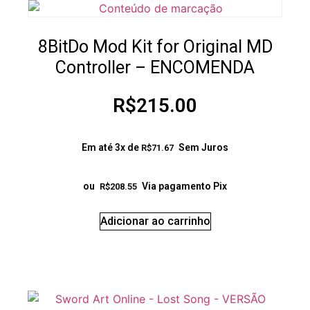
8BitDo Mod Kit for Original MD
Controller – ENCOMENDA
R$
215.00
Em até 3x de
Sem Juros
R$
71.67
ou
Via pagamento Pix
R$
208.55
Adicionar ao carrinho