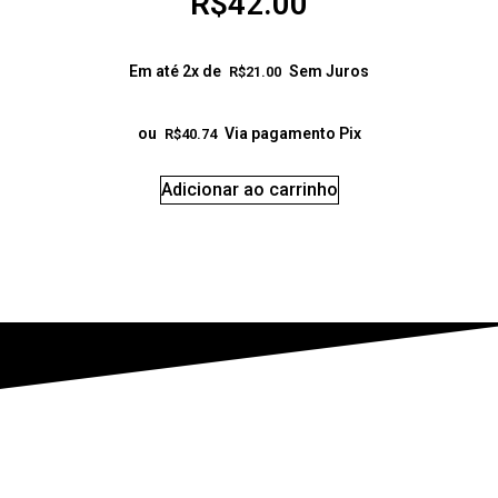
R$
42.00
Em até 2x de
Sem Juros
R$
21.00
ou
Via pagamento Pix
R$
40.74
Adicionar ao carrinho