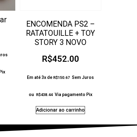
ar
ENCOMENDA PS2 –
RATATOUILLE + TOY
STORY 3 NOVO
uros
R$
452.00
Pix
Em até 3x de
Sem Juros
R$
150.67
ou
Via pagamento Pix
R$
438.44
Adicionar ao carrinho