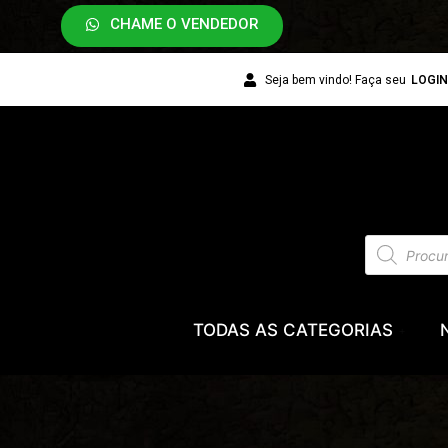
CHAME O VENDEDOR
Seja bem vindo! Faça seu
LOGI
TODAS AS CATEGORIAS