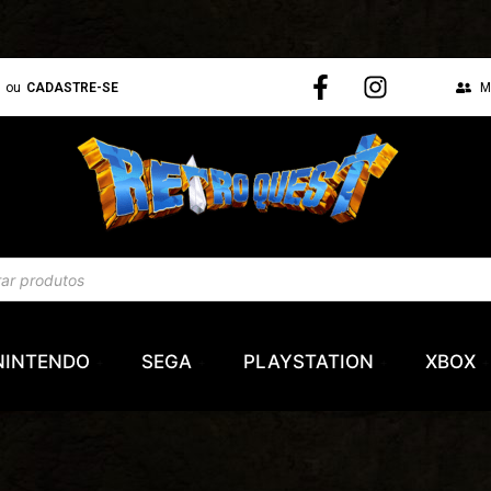
N
ou
CADASTRE-SE
M
NINTENDO
SEGA
PLAYSTATION
XBOX