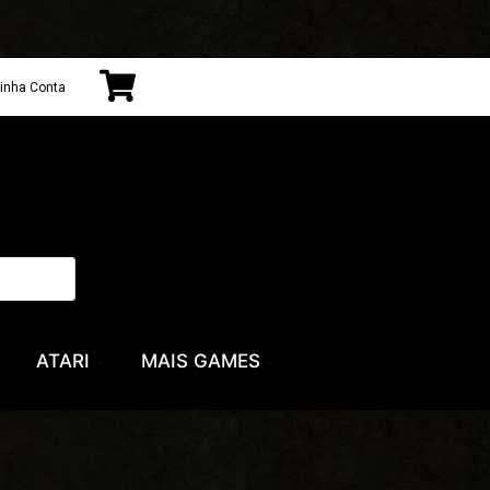
inha Conta
ATARI
MAIS GAMES