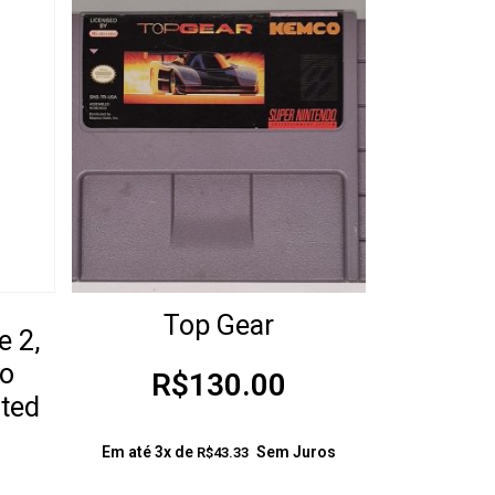
Top Gear
e 2,
lo
R$
130.00
ited
Em até 3x de
Sem Juros
R$
43.33