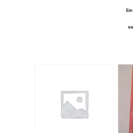
Em 
ou