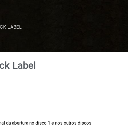
ACK LABEL
ack Label
al da abertura no disco 1 e nos outros discos