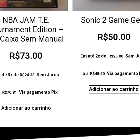
NBA JAM T.E.
Sonic 2 Game Ge
rnament Edition –
R$
50.00
 Caixa Sem Manual
R$
73.00
Em até 2x de
Sem J
R$
25.00
ou
Via pagamento 
R$
48.50
até 3x de
Sem Juros
R$
24.33
Adicionar ao carrinho
Via pagamento Pix
R$
70.81
Adicionar ao carrinho