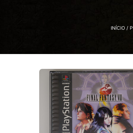
INÍCIO
/
P