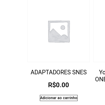
ADAPTADORES SNES
Y
ON
R$
0.00
Adicionar ao carrinho