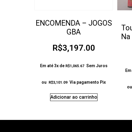
ENCOMENDA – JOGOS
Tou
GBA
Na
R$
3,197.00
Em até 3x de
Sem Juros
R$
1,065.67
Em 
ou
Via pagamento Pix
R$
3,101.09
ou
Adicionar ao carrinho