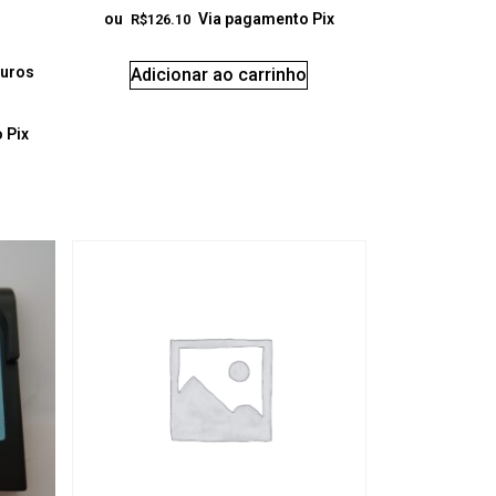
ou
Via pagamento Pix
R$
126.10
uros
Adicionar ao carrinho
 Pix