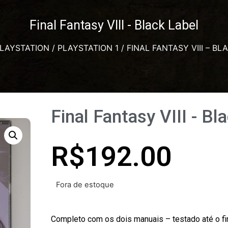
Final Fantasy VIII - Black Label
LAYSTATION
/
PLAYSTATION 1
/ FINAL FANTASY VIII – BL
Final Fantasy VIII - Bl
R$
192.00
Fora de estoque
Completo com os dois manuais – testado até o fin