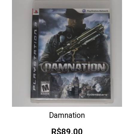
Damnation
R$
89.00