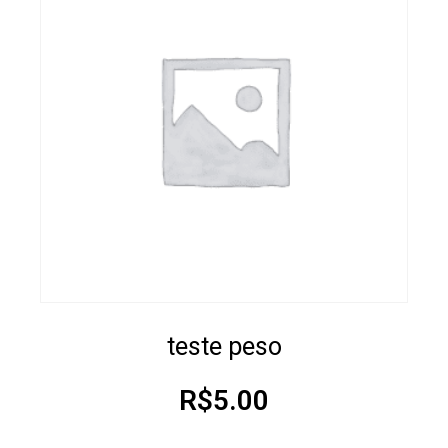
teste peso
R$
5.00