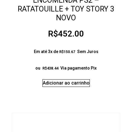
ENCOMENDA PS2 –
RATATOUILLE + TOY STORY 3
NOVO
R$
452.00
Em até 3x de
Sem Juros
R$
150.67
ou
Via pagamento Pix
R$
438.44
Adicionar ao carrinho