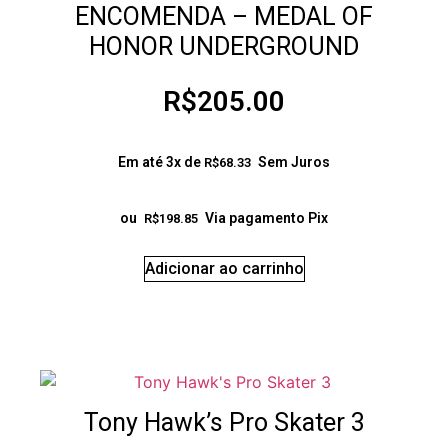
ENCOMENDA – MEDAL OF
HONOR UNDERGROUND
R$
205.00
Em até 3x de
Sem Juros
R$
68.33
ou
Via pagamento Pix
R$
198.85
Adicionar ao carrinho
Tony Hawk’s Pro Skater 3