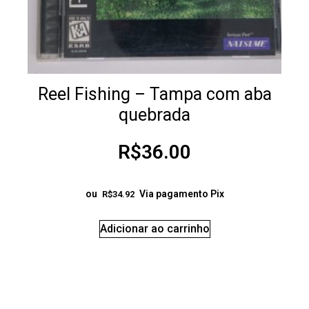
Reel Fishing – Tampa com aba
quebrada
R$
36.00
ou
Via pagamento Pix
R$
34.92
Adicionar ao carrinho