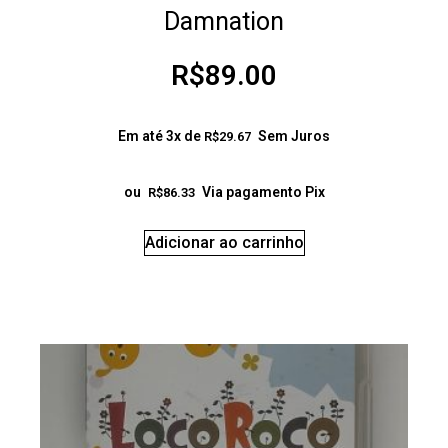
Damnation
R$
89.00
Em até 3x de
Sem Juros
R$
29.67
ou
Via pagamento Pix
R$
86.33
Adicionar ao carrinho