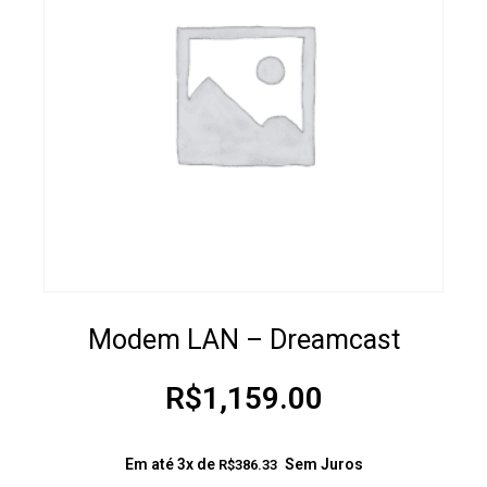
Modem LAN – Dreamcast
R$
1,159.00
Em até 3x de
Sem Juros
R$
386.33