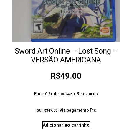
Sword Art Online – Lost Song –
VERSÃO AMERICANA
R$
49.00
Em até 2x de
Sem Juros
R$
24.50
ou
Via pagamento Pix
R$
47.53
Adicionar ao carrinho