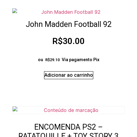
John Madden Football 92
R$
30.00
ou
Via pagamento Pix
R$
29.10
Adicionar ao carrinho
ENCOMENDA PS2 –
RATATOUILLE + TOY STORY 3