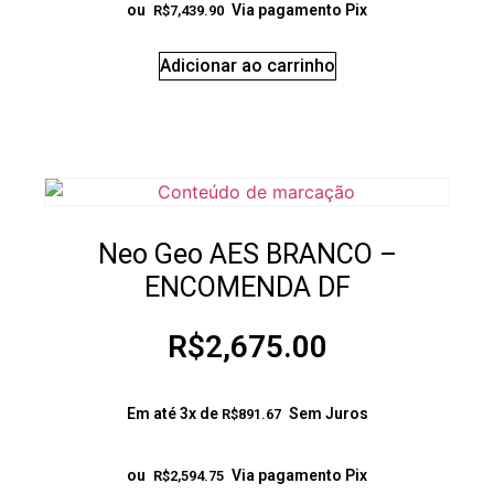
ou
Via pagamento Pix
R$
7,439.90
Adicionar ao carrinho
Neo Geo AES BRANCO –
ENCOMENDA DF
R$
2,675.00
Em até 3x de
Sem Juros
R$
891.67
ou
Via pagamento Pix
R$
2,594.75