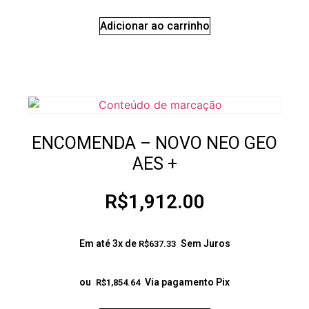
Adicionar ao carrinho
ENCOMENDA – NOVO NEO GEO
AES +
R$
1,912.00
Em até 3x de
Sem Juros
R$
637.33
ou
Via pagamento Pix
R$
1,854.64