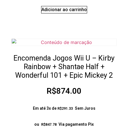
Adicionar ao carrinho
Encomenda Jogos Wii U – Kirby
Rainbow + Shantae Half +
Wonderful 101 + Epic Mickey 2
R$
874.00
Em até 3x de
Sem Juros
R$
291.33
ou
Via pagamento Pix
R$
847.78