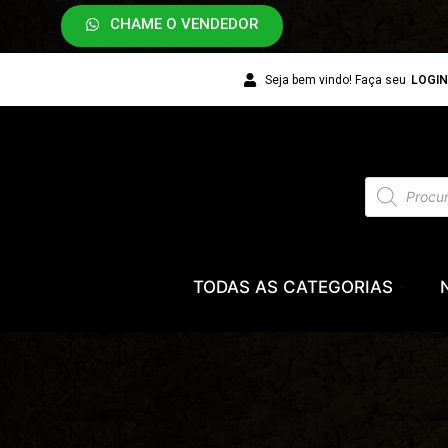
CHAME O VENDEDOR
Seja bem vindo! Faça seu
LOGI
TODAS AS CATEGORIAS