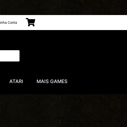
inha Conta
ATARI
MAIS GAMES