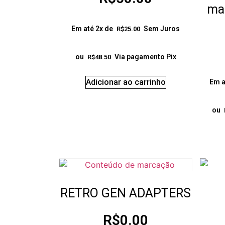
mas
Em até 2x de
Sem Juros
R$
25.00
ou
Via pagamento Pix
R$
48.50
Adicionar ao carrinho
Em a
ou
RETRO GEN ADAPTERS
R$
0.00