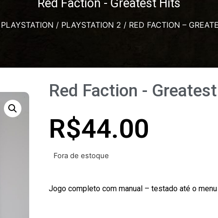
Red Faction - Greatest Hits
/
PLAYSTATION
/
PLAYSTATION 2
/ RED FACTION – GREATE
Red Faction - Greatest
R$
44.00
Fora de estoque
Jogo completo com manual – testado até o menu i