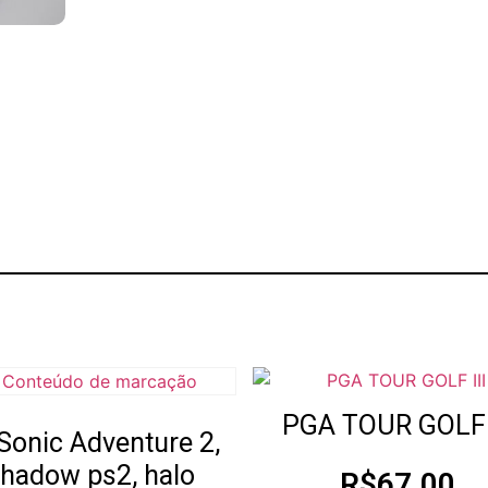
PGA TOUR GOLF I
Sonic Adventure 2,
hadow ps2, halo
R$
67.00