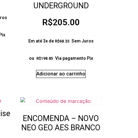
UNDERGROUND
ros
R$
205.00
Pix
Em até 3x de
Sem Juros
R$
68.33
ou
Via pagamento Pix
R$
198.85
Adicionar ao carrinho
ise
ENCOMENDA – NOVO
NEO GEO AES BRANCO