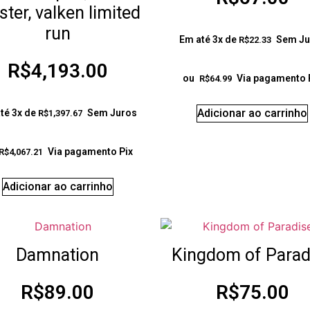
ter, valken limited
run
Em até 3x de
Sem Ju
R$
22.33
R$
4,193.00
ou
Via pagamento 
R$
64.99
Adicionar ao carrinho
té 3x de
Sem Juros
R$
1,397.67
Via pagamento Pix
R$
4,067.21
Adicionar ao carrinho
Damnation
Kingdom of Parad
R$
89.00
R$
75.00