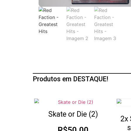
Produtos em DESTAQUE!
Skate or Die (2)
2x 
s
R$
50.00