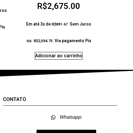
R$
2,675.00
ros
Em até 3x de
Sem Juros
R$
891.67
Pix
ou
Via pagamento Pix
R$
2,594.75
Adicionar ao carrinho
CONTATO
Whatsapp: