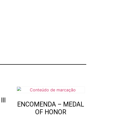
II
ENCOMENDA – MEDAL
OF HONOR