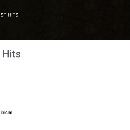
ST HITS
 Hits
nicial