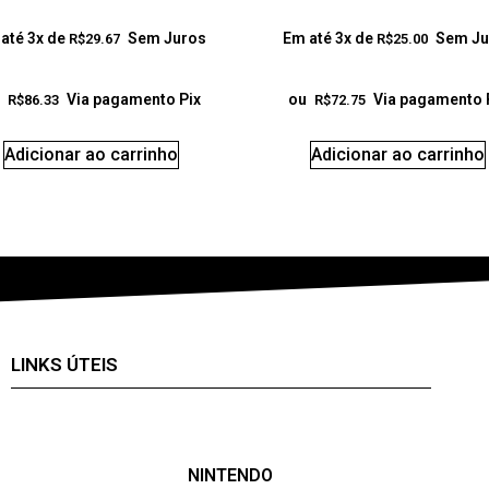
até 3x de
Sem Juros
Em até 3x de
Sem Ju
R$
29.67
R$
25.00
Via pagamento Pix
ou
Via pagamento 
R$
86.33
R$
72.75
Adicionar ao carrinho
Adicionar ao carrinho
LINKS ÚTEIS
NINTENDO