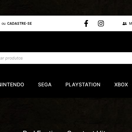
N
ou
CADASTRE-SE
M
NINTENDO
SEGA
PLAYSTATION
XBOX