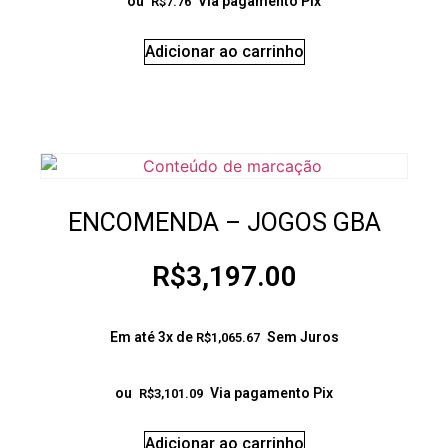
ou
Via pagamento Pix
R$
7.76
Adicionar ao carrinho
ENCOMENDA – JOGOS GBA
R$
3,197.00
Em até 3x de
Sem Juros
R$
1,065.67
ou
Via pagamento Pix
R$
3,101.09
Adicionar ao carrinho