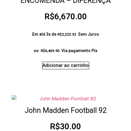
ENCOMENDA – DIFERENÇA
R$
6,670.00
Em até 3x de
Sem Juros
R$
2,223.33
ou
Via pagamento Pix
R$
6,469.90
Adicionar ao carrinho
John Madden Football 92
R$
30.00