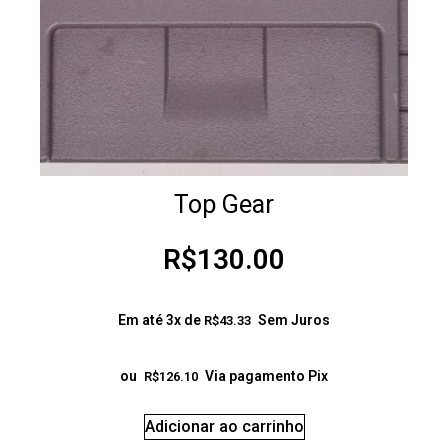
Top Gear
R$
130.00
Em até 3x de
Sem Juros
R$
43.33
ou
Via pagamento Pix
R$
126.10
Adicionar ao carrinho