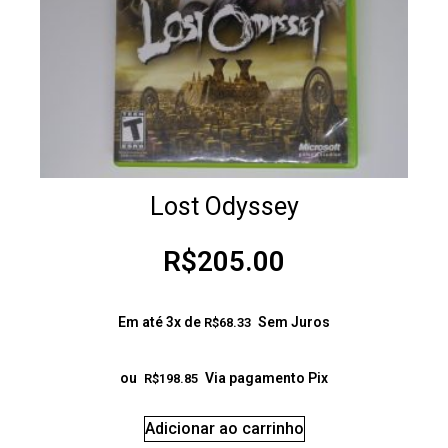
Lost Odyssey
R$
205.00
Em até 3x de
Sem Juros
R$
68.33
ou
Via pagamento Pix
R$
198.85
Adicionar ao carrinho