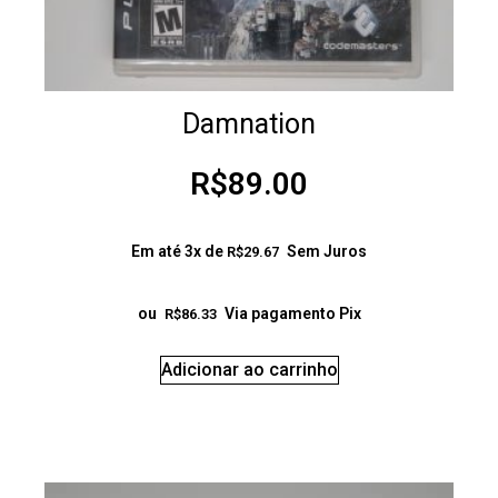
Damnation
R$
89.00
Em até 3x de
Sem Juros
R$
29.67
ou
Via pagamento Pix
R$
86.33
Adicionar ao carrinho