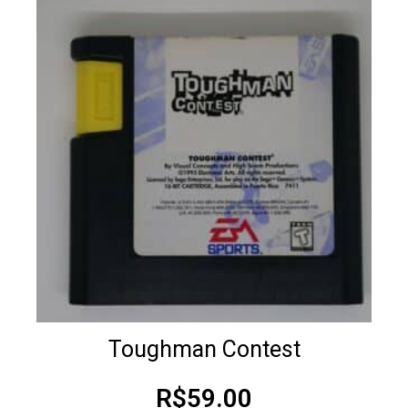
Toughman Contest
R$
59.00