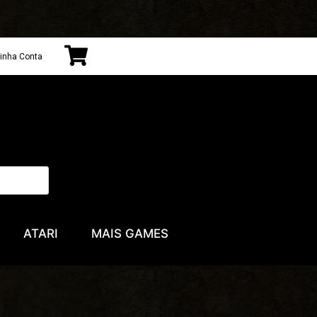
inha Conta
ATARI
MAIS GAMES