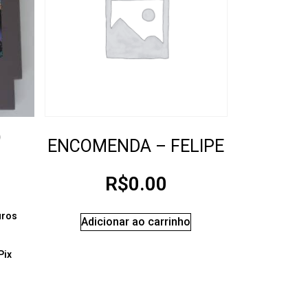
)
ENCOMENDA – FELIPE
R$
0.00
uros
Adicionar ao carrinho
Pix