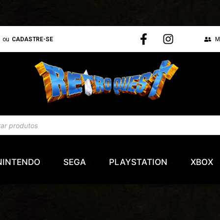
N
ou
CADASTRE-SE
M
NINTENDO
SEGA
PLAYSTATION
XBOX