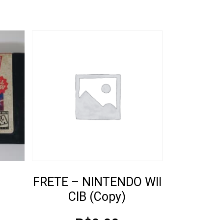
FRETE – NINTENDO WII
CIB (Copy)