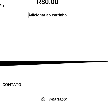
R$
0.00
Pix
Adicionar ao carrinho
CONTATO
Whatsapp: