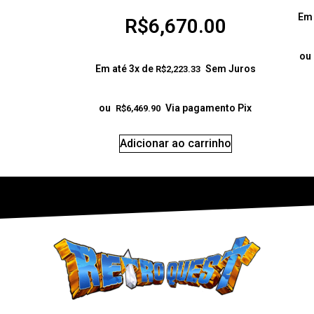
Em 
R$
6,670.00
ou
Em até 3x de
Sem Juros
R$
2,223.33
ou
Via pagamento Pix
R$
6,469.90
Adicionar ao carrinho