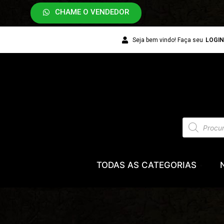
CHAME O VENDEDOR
Seja bem vindo! Faça seu
LOGI
TODAS AS CATEGORIAS