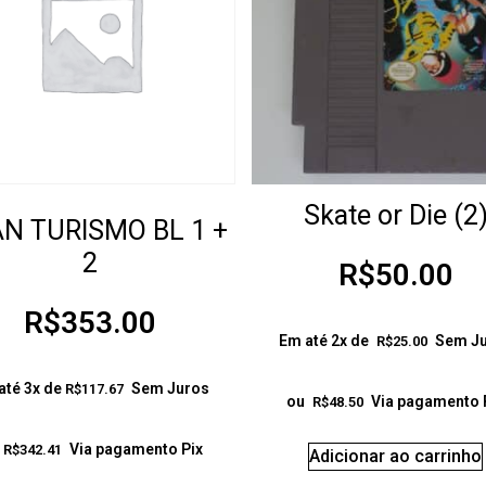
Skate or Die (2
N TURISMO BL 1 +
2
R$
50.00
R$
353.00
Em até 2x de
Sem J
R$
25.00
até 3x de
Sem Juros
R$
117.67
ou
Via pagamento 
R$
48.50
Via pagamento Pix
R$
342.41
Adicionar ao carrinho