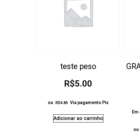
teste peso
GRA
R$
5.00
ou
Via pagamento Pix
R$
4.85
Em 
Adicionar ao carrinho
ou