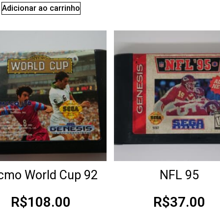
Adicionar ao carrinho
cmo World Cup 92
NFL 95
R$
108.00
R$
37.00