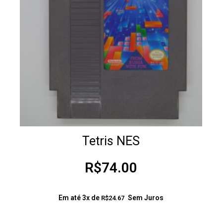
Tetris NES
R$
74.00
Em até 3x de
Sem Juros
R$
24.67