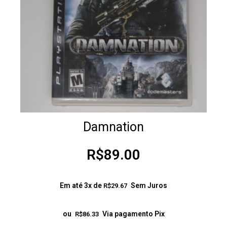
Damnation
R$
89.00
Em até 3x de
Sem Juros
R$
29.67
ou
Via pagamento Pix
R$
86.33