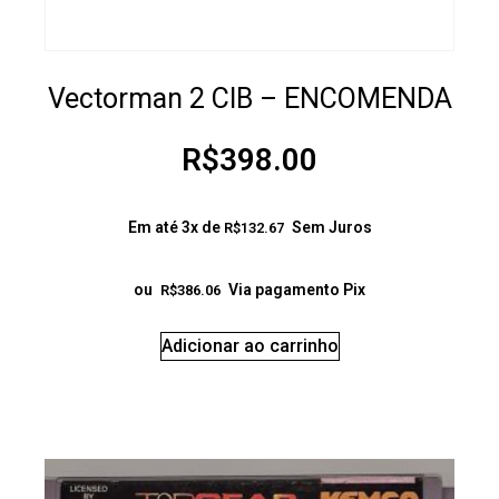
Vectorman 2 CIB – ENCOMENDA
R$
398.00
Em até 3x de
Sem Juros
R$
132.67
ou
Via pagamento Pix
R$
386.06
Adicionar ao carrinho