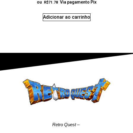
ou
Via pagamento Pix
R$
71.78
Adicionar ao carrinho
Retro Quest
–