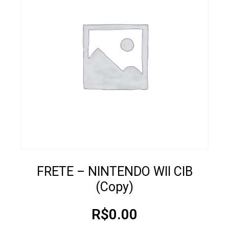
FRETE – NINTENDO WII CIB
(Copy)
R$
0.00