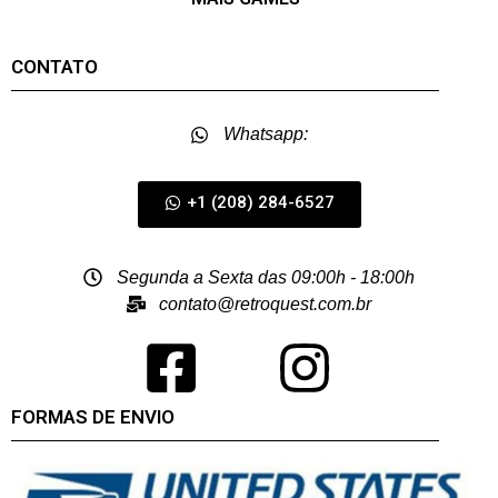
CONTATO
Whatsapp:
+1 (208) 284-6527
Segunda a Sexta das 09:00h - 18:00h
contato@retroquest.com.br
FORMAS DE ENVIO