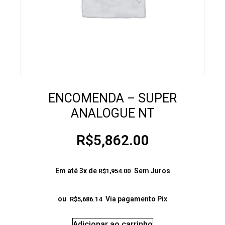
ENCOMENDA – SUPER
ANALOGUE NT
R$
5,862.00
Em até 3x de
Sem Juros
R$
1,954.00
ou
Via pagamento Pix
R$
5,686.14
Adicionar ao carrinho