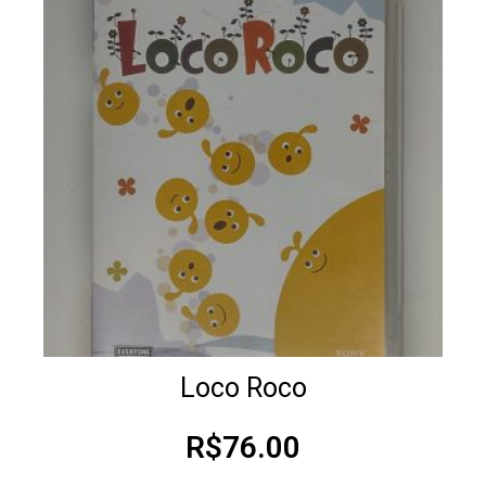
Loco Roco
R$
76.00