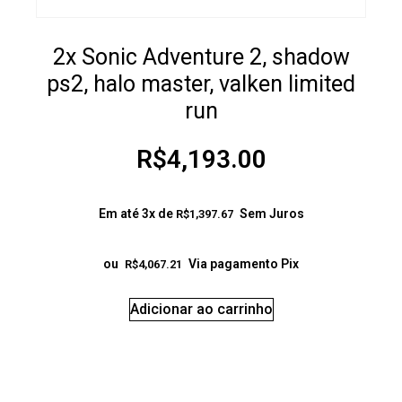
2x Sonic Adventure 2, shadow
ps2, halo master, valken limited
run
R$
4,193.00
Em até 3x de
Sem Juros
R$
1,397.67
ou
Via pagamento Pix
R$
4,067.21
Adicionar ao carrinho