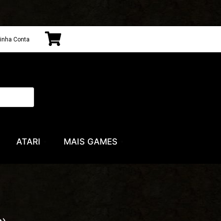
inha Conta
ATARI
MAIS GAMES