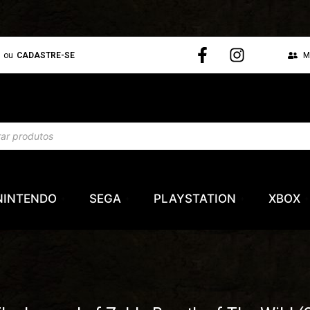
N
ou
CADASTRE-SE
M
NINTENDO
SEGA
PLAYSTATION
XBOX