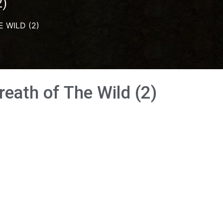
2)
 WILD (2)
eath of The Wild (2)