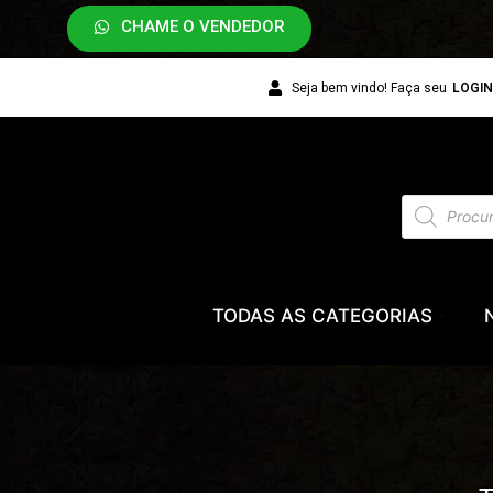
CHAME O VENDEDOR
Seja bem vindo! Faça seu
LOGI
TODAS AS CATEGORIAS