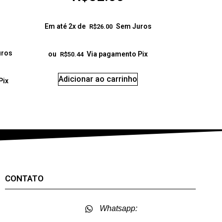
Em até 2x de
Sem Juros
R$
26.00
uros
ou
Via pagamento Pix
R$
50.44
Adicionar ao carrinho
Pix
CONTATO
Whatsapp: