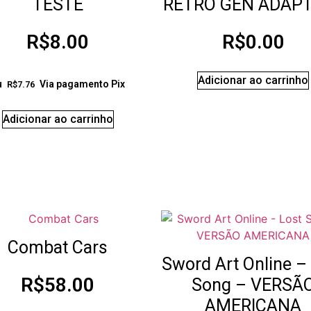
TESTE
RETRO GEN ADAP
R$
8.00
R$
0.00
Adicionar ao carrinho
u
Via pagamento Pix
R$
7.76
Adicionar ao carrinho
Combat Cars
Sword Art Online –
R$
58.00
Song – VERSÃ
AMERICANA