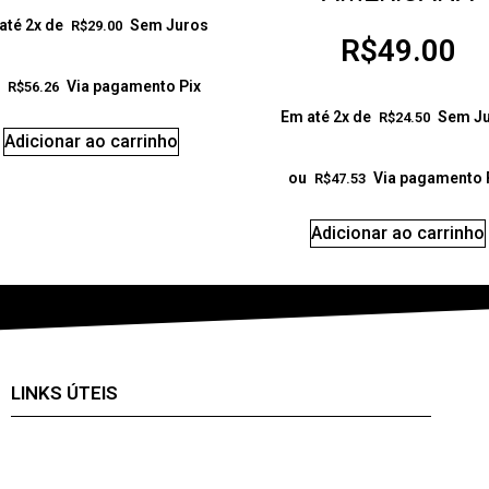
até 2x de
Sem Juros
R$
29.00
R$
49.00
Via pagamento Pix
R$
56.26
Em até 2x de
Sem J
R$
24.50
Adicionar ao carrinho
ou
Via pagamento 
R$
47.53
Adicionar ao carrinho
LINKS ÚTEIS