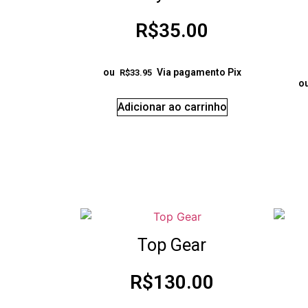
R$
35.00
ou
Via pagamento Pix
R$
33.95
o
Adicionar ao carrinho
Top Gear
R$
130.00