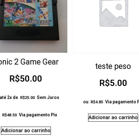
onic 2 Game Gear
teste peso
R$
50.00
R$
5.00
até 2x de
Sem Juros
R$
25.00
ou
Via pagamento P
R$
4.85
Via pagamento Pix
R$
48.50
Adicionar ao carrinho
Adicionar ao carrinho