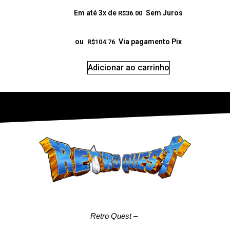
Em até 3x de
Sem Juros
R$
36.00
ou
Via pagamento Pix
R$
104.76
Adicionar ao carrinho
Retro Quest
–