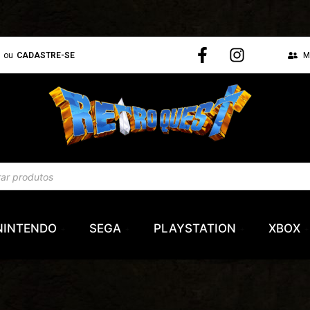
N
ou
CADASTRE-SE
M
NINTENDO
SEGA
PLAYSTATION
XBOX