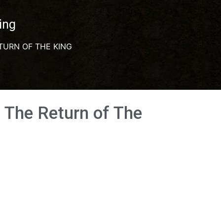
ing
TURN OF THE KING
: The Return of The