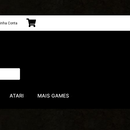
inha Conta
ATARI
MAIS GAMES