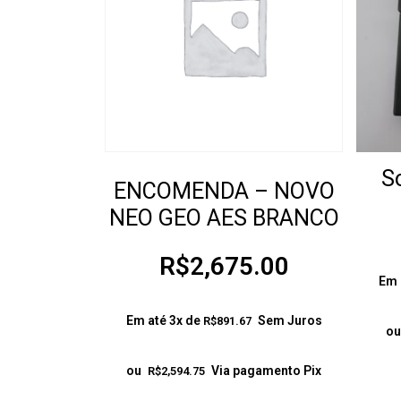
S
ENCOMENDA – NOVO
NEO GEO AES BRANCO
R$
2,675.00
Em 
Em até 3x de
Sem Juros
R$
891.67
ou
ou
Via pagamento Pix
R$
2,594.75