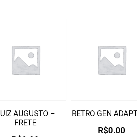
LUIZ AUGUSTO –
RETRO GEN ADAP
FRETE
R$
0.00