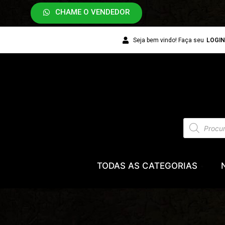
CHAME O VENDEDOR
Seja bem vindo! Faça seu
LOGI
TODAS AS CATEGORIAS