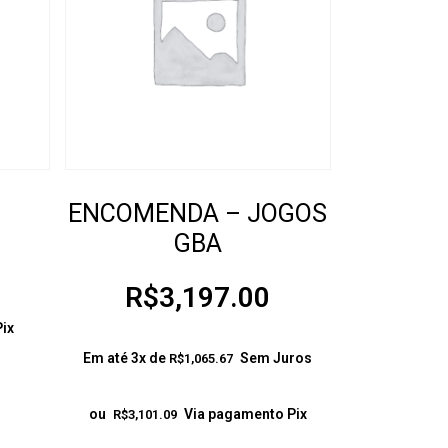
ENCOMENDA – JOGOS
GBA
R$
3,197.00
ix
Em até 3x de
Sem Juros
R$
1,065.67
ou
Via pagamento Pix
R$
3,101.09