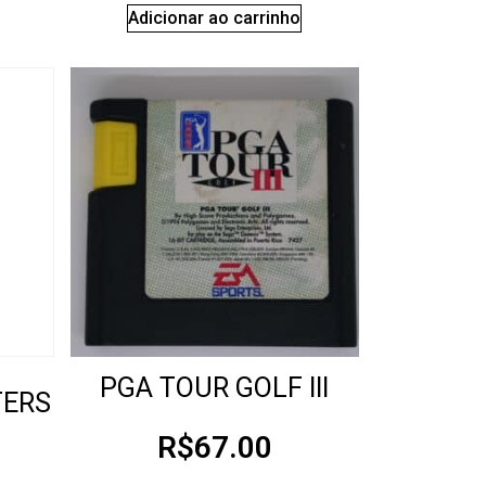
Adicionar ao carrinho
PGA TOUR GOLF III
TERS
R$
67.00