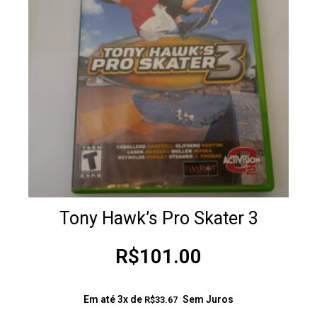
Tony Hawk’s Pro Skater 3
R$
101.00
Em até 3x de
Sem Juros
R$
33.67