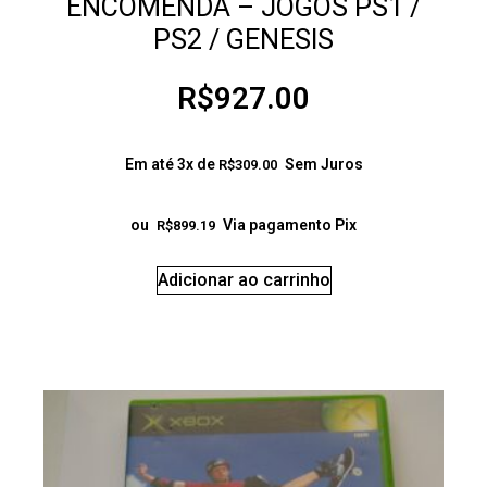
ENCOMENDA – JOGOS PS1 /
PS2 / GENESIS
R$
927.00
Em até 3x de
Sem Juros
R$
309.00
ou
Via pagamento Pix
R$
899.19
Adicionar ao carrinho