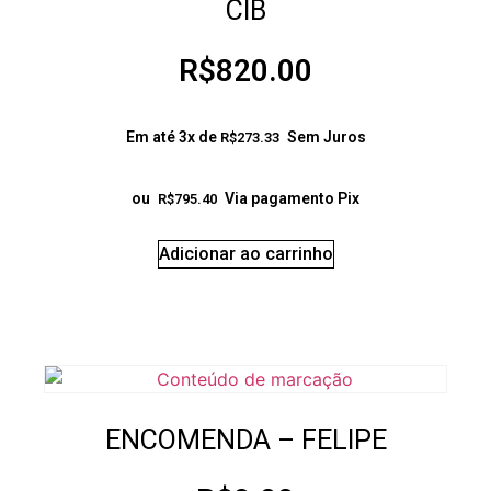
CIB
R$
820.00
Em até 3x de
Sem Juros
R$
273.33
ou
Via pagamento Pix
R$
795.40
Adicionar ao carrinho
ENCOMENDA – FELIPE