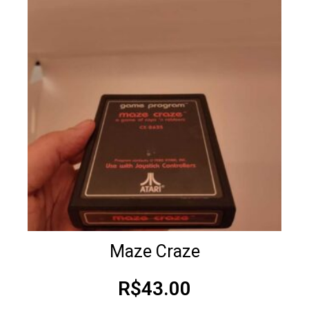
Maze Craze
R$
43.00