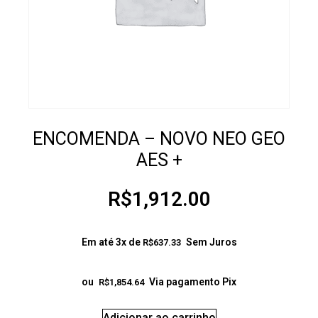
ENCOMENDA – NOVO NEO GEO
AES +
R$
1,912.00
Em até 3x de
Sem Juros
R$
637.33
ou
Via pagamento Pix
R$
1,854.64
Adicionar ao carrinho