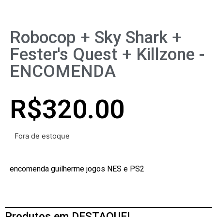
Robocop + Sky Shark +
Fester's Quest + Killzone -
ENCOMENDA
R$
320.00
Fora de estoque
encomenda guilherme jogos NES e PS2
Produtos em DESTAQUE!