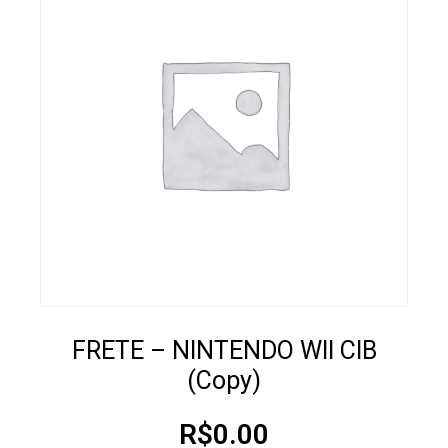
FRETE – NINTENDO WII CIB
(Copy)
R$
0.00