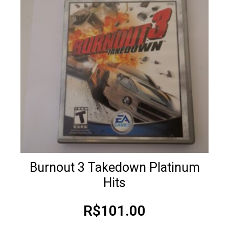
Burnout 3 Takedown Platinum
Hits
R$
101.00