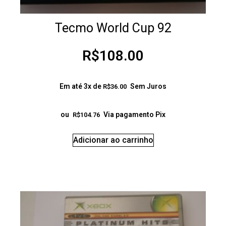
Tecmo World Cup 92
R$
108.00
Em até 3x de
Sem Juros
R$
36.00
ou
Via pagamento Pix
R$
104.76
Adicionar ao carrinho