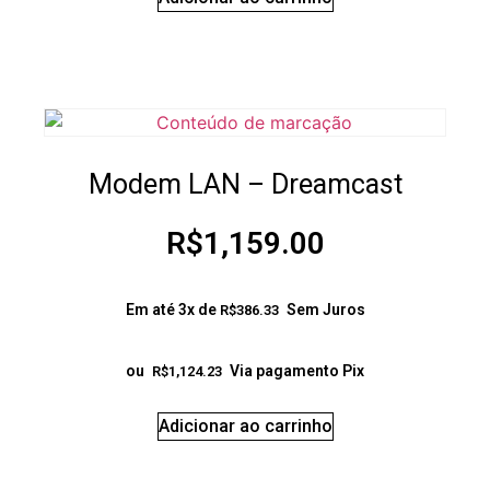
Modem LAN – Dreamcast
R$
1,159.00
Em até 3x de
Sem Juros
R$
386.33
ou
Via pagamento Pix
R$
1,124.23
Adicionar ao carrinho