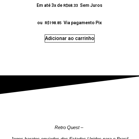
Em até 3x de
Sem Juros
R$
68.33
ou
Via pagamento Pix
R$
198.85
Adicionar ao carrinho
Retro Quest
–
Jogos baratos enviados dos Estados Unidos para o Brasil